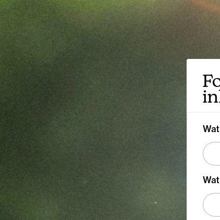
Fo
i
Wat
Wat 