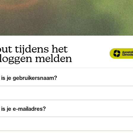
ut tijdens het
nloggen melden
 is je gebruikersnaam?
is je e-mailadres?