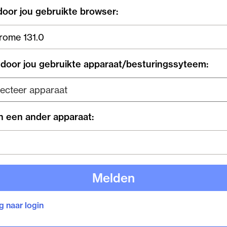
door jou gebruikte browser:
 door jou gebruikte apparaat/besturingssyteem:
h een ander apparaat:
Melden
g naar login