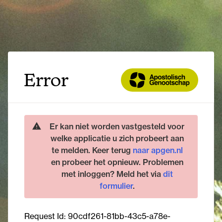
Error
Er kan niet worden vastgesteld voor
welke applicatie u zich probeert aan
te melden. Keer terug
naar apgen.nl
en probeer het opnieuw. Problemen
met inloggen? Meld het via
dit
formulier
.
Request Id:
90cdf261-81bb-43c5-a78e-