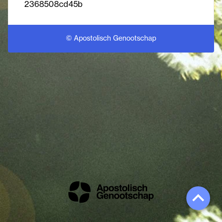
2368508cd45b
© Apostolisch Genootschap