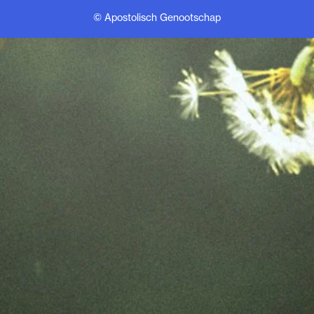
© Apostolisch Genootschap