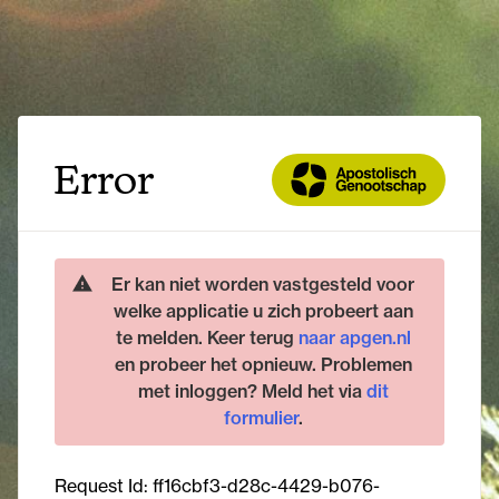
Error
Er kan niet worden vastgesteld voor
welke applicatie u zich probeert aan
te melden. Keer terug
naar apgen.nl
en probeer het opnieuw. Problemen
met inloggen? Meld het via
dit
formulier
.
Request Id:
ff16cbf3-d28c-4429-b076-