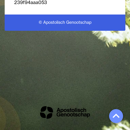
239f94aaa053
© Apostolisch Genootschap