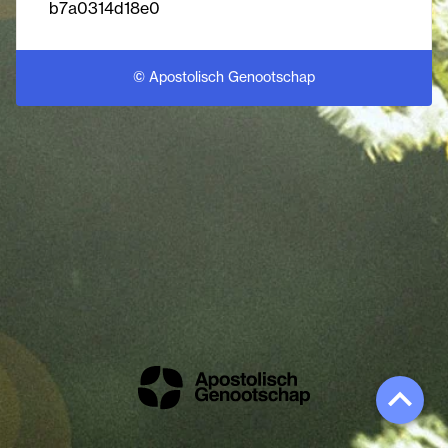
b7a0314d18e0
© Apostolisch Genootschap