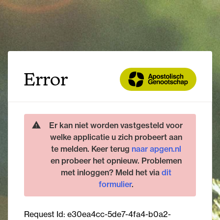
Error
Er kan niet worden vastgesteld voor
welke applicatie u zich probeert aan
te melden. Keer terug
naar apgen.nl
en probeer het opnieuw. Problemen
met inloggen? Meld het via
dit
formulier
.
Request Id:
e30ea4cc-5de7-4fa4-b0a2-