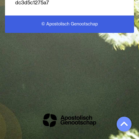
dc3d5c1275a7
© Apostolisch Genootschap