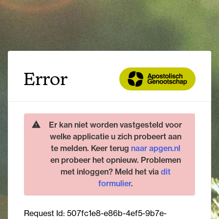
Error
Er kan niet worden vastgesteld voor
welke applicatie u zich probeert aan
te melden. Keer terug
naar apgen.nl
en probeer het opnieuw. Problemen
met inloggen? Meld het via
dit
formulier
.
Request Id:
507fc1e8-e86b-4ef5-9b7e-