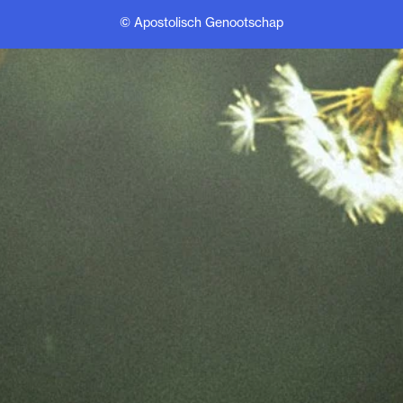
© Apostolisch Genootschap