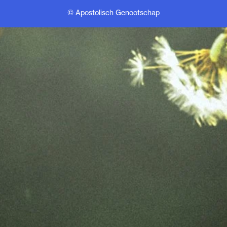
© Apostolisch Genootschap