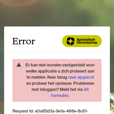
Error
Er kan niet worden vastgesteld voor
welke applicatie u zich probeert aan
te melden. Keer terug
naar apgen.nl
en probeer het opnieuw. Problemen
met inloggen? Meld het via
dit
formulier
.
Request Id:
a0a85d3a-9e1a-468e-8c61-