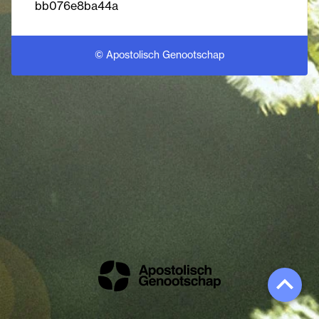
bb076e8ba44a
© Apostolisch Genootschap