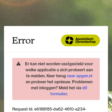
Error
Er kan niet worden vastgesteld voor
welke applicatie u zich probeert aan
te melden. Keer terug
naar apgen.nl
en probeer het opnieuw. Problemen
met inloggen? Meld het via
dit
formulier
.
Request Id:
e6188f85-da62-46f0-a234-