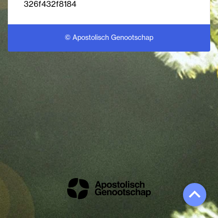
326f432f8184
© Apostolisch Genootschap