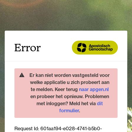
Error
Er kan niet worden vastgesteld voor
welke applicatie u zich probeert aan
te melden. Keer terug
naar apgen.nl
en probeer het opnieuw. Problemen
met inloggen? Meld het via
dit
formulier
.
Request Id:
601aa194-e028-4741-b5b0-