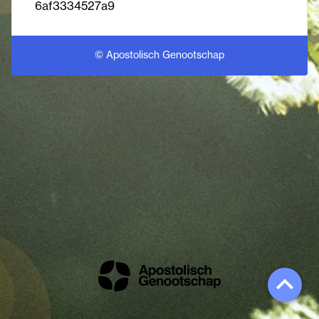
6af3334527a9
© Apostolisch Genootschap