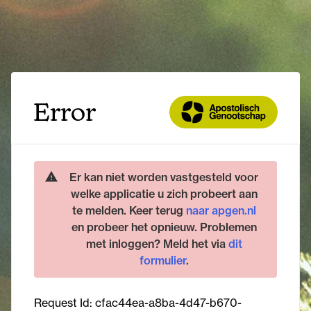
Error
Er kan niet worden vastgesteld voor
welke applicatie u zich probeert aan
te melden. Keer terug
naar apgen.nl
en probeer het opnieuw. Problemen
met inloggen? Meld het via
dit
formulier
.
Request Id:
cfac44ea-a8ba-4d47-b670-