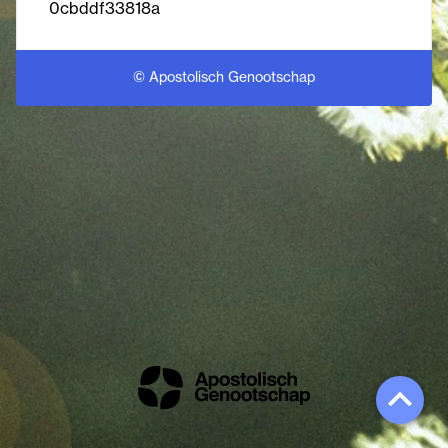
0cbddf33818a
© Apostolisch Genootschap